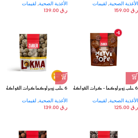
كريمة البندق والكاكاو
الأغذية الصحية
,
لقيمات
الأغذية الصحية
,
لقيمات
ر.ق
159.00
ر.ق
139.00
6 علب زوبر لوكما – كرات الفواكه
6 علب زوبر لوكما كرات الفواكه
بقطع الكاكاو
المغطاة بالبندق وحشوة زبدة الفول
السوداني
الأغذية الصحية
,
لقيمات
الأغذية الصحية
,
لقيمات
ر.ق
125.00
ر.ق
139.00