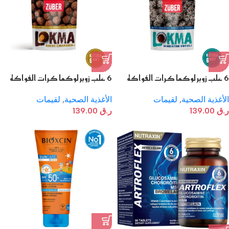
6 علب زوبر لوكما كرات الفواكه
6 علب زوبر لوكما كرات الفواكه
بجوز الهند وحشوة كريمة البندق
بحبوب الكاكاو وحشوة كريمة
والكاكاو
البندق المحمصة
الأغذية الصحية
,
لقيمات
الأغذية الصحية
,
لقيمات
ر.ق
139.00
ر.ق
139.00