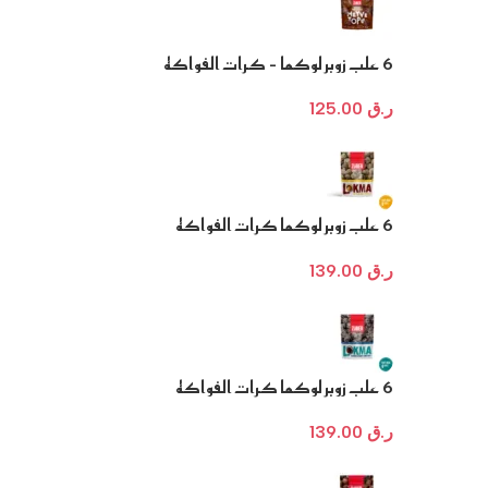
6 علب زوبر لوكما – كرات الفواكه
بقطع الكاكاو
ر.ق
125.00
6 علب زوبر لوكما كرات الفواكه
المغطاة بالبندق وحشوة زبدة الفول
السوداني
ر.ق
139.00
6 علب زوبر لوكما كرات الفواكه
بجوز الهند وحشوة كريمة البندق
والكاكاو
ر.ق
139.00