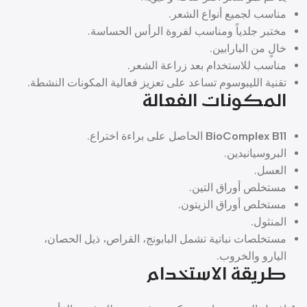
مناسب لجميع أنواع الشعر.
مختبر جلدياً ومناسب لفروة الرأس الحساسة.
خالٍ من البارابين.
مناسب للاستخدام بعد زراعة الشعر.
تقنية الليبوسوم تساعد على تعزيز فعالية المكونات النشطة.
المكونات الفعالة
BioComplex B11
الحاصل على براءة اختراع.
البروسيانيدين.
العسل.
مستخلص أوراق التين.
مستخلص أوراق الزيتون.
المنثول.
مستخلصات نباتية تشمل البابونج، القراص، ذيل الحصان،
اليارو والخروب.
طريقة الاستخدام