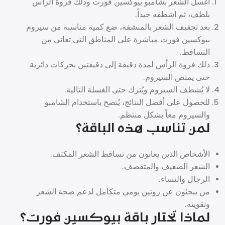
اغسل الشعر بشامبو بيوكسين فورت ودلك فروة الرأس
بلطف، ثم اشطفه جيداً.
بعد تجفيف الشعر بالمنشفة، ضع كمية مناسبة من سيروم
بيوكسين فورت مباشرة على المناطق التي تعاني من
التساقط.
دلك فروة الرأس لمدة دقيقة إلى دقيقتين بحركات دائرية
حتى يمتص السيروم.
لا يُشطف السيروم ويُترك حتى الغسلة التالية.
للحصول على أفضل النتائج، يُنصح باستخدام الشامبو
والسيروم معاً بشكل منتظم.
لمن تناسب هذه الباقة؟
الأشخاص الذين يعانون من تساقط الشعر المكثف.
الشعر الضعيف والمتقصف.
الرجال والنساء.
من يبحثون عن روتين يومي متكامل لدعم صحة الشعر
وتقويته.
لماذا تختار باقة بيوكسين فورت؟