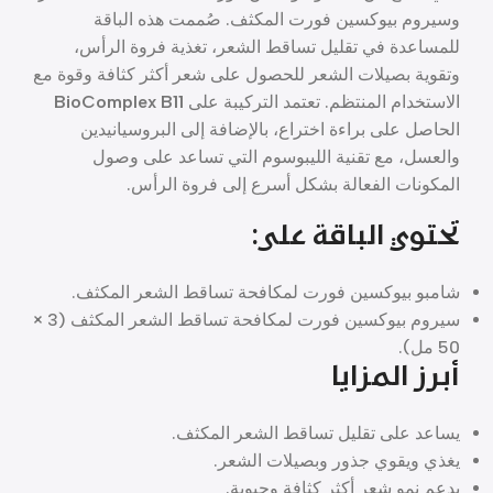
وسيروم بيوكسين فورت المكثف. صُممت هذه الباقة
للمساعدة في تقليل تساقط الشعر، تغذية فروة الرأس،
وتقوية بصيلات الشعر للحصول على شعر أكثر كثافة وقوة مع
الاستخدام المنتظم. تعتمد التركيبة على
BioComplex B11
الحاصل على براءة اختراع، بالإضافة إلى البروسيانيدين
والعسل، مع تقنية الليبوسوم التي تساعد على وصول
المكونات الفعالة بشكل أسرع إلى فروة الرأس.
تحتوي الباقة على:
شامبو بيوكسين فورت لمكافحة تساقط الشعر المكثف.
سيروم بيوكسين فورت لمكافحة تساقط الشعر المكثف (3 ×
50 مل).
أبرز المزايا
يساعد على تقليل تساقط الشعر المكثف.
يغذي ويقوي جذور وبصيلات الشعر.
يدعم نمو شعر أكثر كثافة وحيوية.