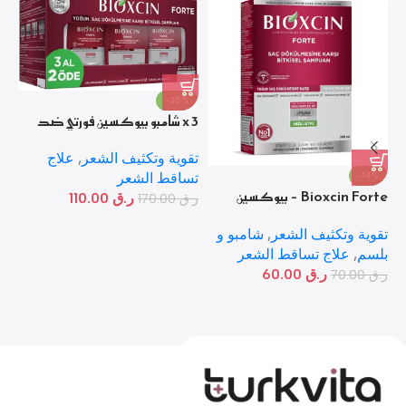
-35%
x 3 شامبو بيوكسين فورتي ضد
تساقط الشعر
تقوية وتكثيف الشعر
,
علاج
-14%
تساقط الشعر
Bioxcin Forte – بيوكسين
ر.ق
110.00
ر.ق
170.00
فورت شامبو ضد تساقط الشعر
%
تقوية وتكثيف الشعر
,
شامبو و
با
بلسم
,
علاج تساقط الشعر
وا
ر.ق
60.00
ر.ق
70.00
ال
ر.