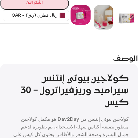
اشتر الان
ريال قطري (ر.ق) - QAR
الوصف
كولاجين بيوتي إنتنس
سيراميد وريزفيراترول – 30
كيس
كولاجين بيوتي إنتنس من
Day2Day
هو مكمل كولاجين
متطور بصيغة أكياس سهلة الاستخدام، تم تطويره لدعم
جمال البشرة وصحة الشعر والأظافر. يحتوي كل كيس على