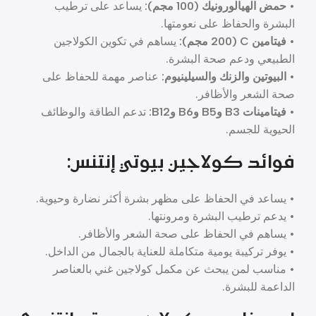
•
حمض الهيالورونيك (100 مجم):
يساعد على ترطيب
البشرة والحفاظ على نعومتها.
•
فيتامين C (200 مجم):
يساهم في تكوين الكولاجين
الطبيعي ودعم صحة البشرة.
•
البيوتين والزنك والسيلينيوم:
عناصر مهمة للحفاظ على
صحة الشعر والأظافر.
•
فيتامينات B3 وB5 وB6 وB12:
تدعم الطاقة والوظائف
الحيوية للجسم.
فوائد كولاجين بيوتي إنتنس:
• يساعد في الحفاظ على مظهر بشرة أكثر نضارة وحيوية.
• يدعم ترطيب البشرة ومرونتها.
• يساهم في الحفاظ على صحة الشعر والأظافر.
• يوفر تركيبة يومية متكاملة للعناية بالجمال من الداخل.
• مناسب لمن يبحث عن مكمل كولاجين غني بالعناصر
الداعمة للبشرة.