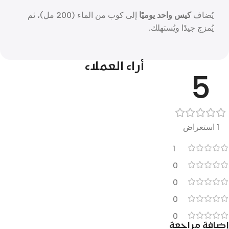
يُضاف
كيس واحد يوميًا
إلى كوب من الماء (200 مل)، ثم
يُمزج جيدًا ويُستهلك.
أراء العملاء
5
1 استعراض
1
0
0
0
0
إضافة مراجعة