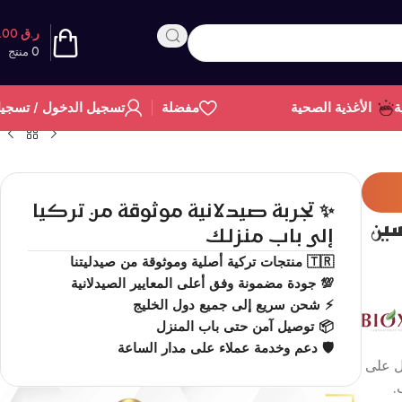
ر.ق
0.00
0
منتج
ة
الأغذية الصحية
مفضلة
تسجيل الدخول / تسجي
✨ تجربة صيدلانية موثوقة من تركيا
سين
إلى باب منزلك
🇹🇷 منتجات تركية أصلية وموثوقة من صيدليتنا
💯 جودة مضمونة وفق أعلى المعايير الصيدلانية
⚡ شحن سريع إلى جميع دول الخليج
📦 توصيل آمن حتى باب المنزل
🛡️ دعم وخدمة عملاء على مدار الساعة
ل على
.