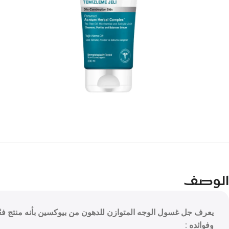
الوصف
يعرف جل غسول الوجه المتوازن للدهون من بيوكسين بأنه منتج فعّا
وفوائده :