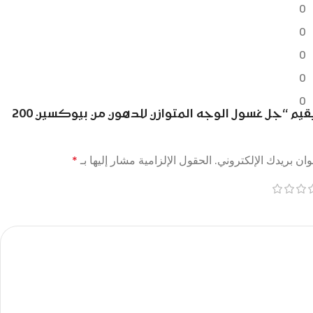
0
0
0
0
0
كن أول من يقيم “جل غسول الوجه المتوازن للدهون من بيوكسين 200
ان بريدك الإلكتروني.
الحقول الإلزامية مشار إليها بـ
*