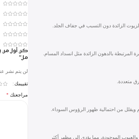
لزيوت الزائدة دون التسبب في جفاف الجلد.
 المرتبطة بالدهون الزائدة مثل انسداد المسام.
مل”
لن يتم نشر عنو
ق متعددة.
تقييمك
مراجعتك
*
م ويقلل من احتمالية ظهور الرؤوس السوداء.
العيوب الموجودة، مما يؤدي إلى مظهر أكثر