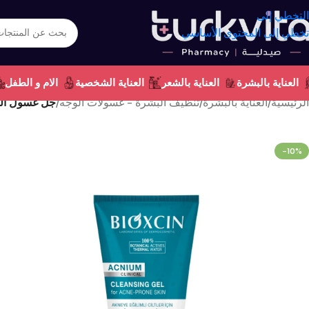
التخطي إلى
تخطي إلى المحتوى الأساسي
العناية بالبشرة
العناية بالشعر
العناية الشخصية
الام و الطفل
الرئيسية
/
العناية بالبشرة
/
تنظيف البشرة - غسولات الوجه
/
جل غسول الوجه
-10%