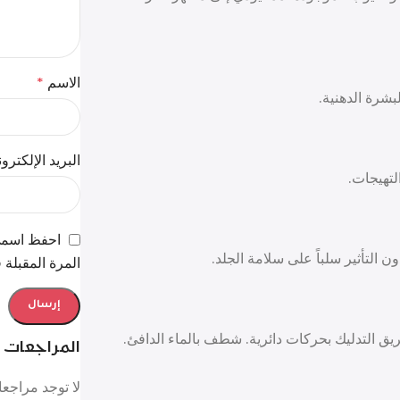
الاسم
*
بشرة الدهنية.
البريد الإلكتر
لتهيجات.
احفظ اسمي،
لتأثير سلباً على سلامة الجلد.
المرة المقبلة 
التدليك بحركات دائرية. شطف بالماء الدافئ.
المراجعات
لا توجد مراجعا