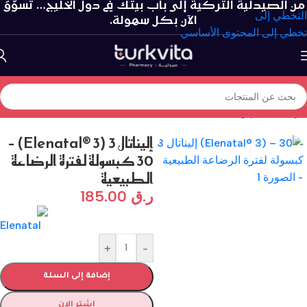
من الصيدلية التركية إلى باب بيتك في دول الخليج… تسوّق
التخطي إلى
الآن بكل سهولة.
تخطي إلى المحتوى الأساسي
الرئيسية
/
الام و الطفل
/
صحة الطفل
إليناتال 3 (Elenatal® 3) –
30 كبسولة لفترة الرضاعة
الطبيعية
ر.ق
185.00
+
-
إضافة إلى السلة
اشتر الان