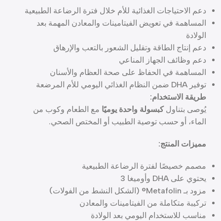
دعم الاحتياجات الغذائية للأم خلال فترة الرضاعة الطبيعية
المساهمة في تعويض الفيتامينات والمعادن المهمة بعد
الولادة
دعم إنتاج الطاقة وتقليل الشعور بالتعب والإرهاق
دعم وظائف الجهاز المناعي
المساهمة في الحفاظ على صحة العظام والأسنان
توفير DHA ضمن النظام الغذائي اليومي للأم المرضعة
طريقة الاستخدام:
يُوصى بتناول
كبسولة واحدة يوميًا
مع الطعام وكوب من
الماء، أو حسب توصية الطبيب أو المختص الصحي.
مميزات المنتج:
مصمم خصيصًا لفترة الرضاعة الطبيعية
يحتوي على DHA وأوميغا 3
مزود بـ Metafolin® (الشكل النشط من الفولات)
تركيبة متكاملة من الفيتامينات والمعادن
مناسب للاستخدام اليومي بعد الولادة