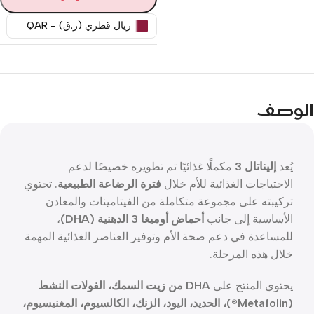
ريال قطري (ر.ق) - QAR
الوصف
يُعد
إليناتال 3
مكملًا غذائيًا تم تطويره خصيصًا لدعم
الاحتياجات الغذائية للأم خلال
فترة الرضاعة الطبيعية
. تحتوي
تركيبته على مجموعة متكاملة من الفيتامينات والمعادن
الأساسية إلى جانب
أحماض أوميغا 3 الدهنية (DHA)
،
للمساعدة في دعم صحة الأم وتوفير العناصر الغذائية المهمة
خلال هذه المرحلة.
يحتوي المنتج على
DHA من زيت السمك، الفولات النشط
(Metafolin®)، الحديد، اليود، الزنك، الكالسيوم، المغنيسيوم،