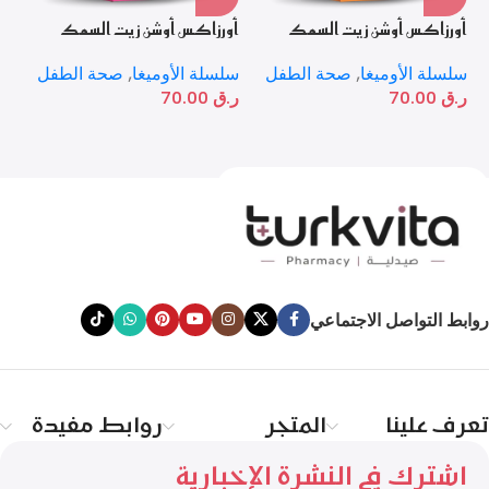
أورزاكس أوشن زيت السمك
أورزاكس أوشن زيت السمك
أو
بنكهة البرتقال – 150 مل
بنكهة الفواكه المشكلة – 150
بنك
مل
سلسلة الأوميغا
,
صحة الطفل
سلسلة الأوميغا
,
صحة الطفل
سل
ر.ق
70.00
ر.ق
70.00
ر.
روابط التواصل الاجتماعي
تعرف علينا
المتجر
روابط مفيدة
اشترك في النشرة الإخبارية