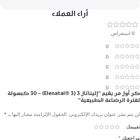
أراء العملاء
0 استعراض
0
0
0
0
0
كن أول من يقيم “إليناتال 3 (Elenatal® 3) – 30 كبسولة
لفترة الرضاعة الطبيعية”
لن يتم نشر عنوان بريدك الإلكتروني.
الحقول الإلزامية مشار إليها بـ
*
تقييمك
مراجعتك
*