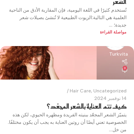
الشعر
تُستخدم كثيرًا في اللغة اليومية، فإن المقاربة الأدق من الناحية
العلمية هي التالية:الزيوت الطبيعية لا تُنشئ بصيلات شعر
جديدة؛ ...
مواصلة القراءة
Turkvita
0
Hair Care
,
Uncategorized
14 نوفمبر 2024
كيف تتم العناية بالشعر المجعّد؟
يتميّز الشعر المجعّد ببنيته الفريدة ومظهره الحيوي، لكن هذه
الخصوصية تعني أيضًا أن روتين العناية به يجب أن يكون مختلفًا.
من خل...