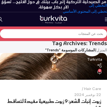
من الصيدلية التركية إلى باب بيتك في دول الخليج… تسوّق
التخطي إلى
الآن بكل سهولة.
تخطي إلى المحتوى الأساسي
Tag Archives: Trends
المنزل
/
المشاركات الموسومة "Trends"
Turkvita
0
Hair Care
22 نوفمبر 2024
زيوت إنبات الشعر: 9 زيوت طبيعية مفيدة لتساقط