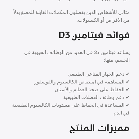
مثالي للأشخاص الذين يفضلون المكملات القابلة للمضغ بدلاً
من الأقراص أو الكبسولات.
فوائد فيتامين D3
يساعد فيتامين د3 في العديد من الوظائف الحيوية في
الجسم، منها:
✔ دعم الجهاز المناعي الطبيعي
✔ المساهمة في امتصاص الكالسيوم والفوسفور
✔ الحفاظ على صحة العظام والأسنان
✔ دعم وظائف العضلات الطبيعية
✔ المساعدة في الحفاظ على مستويات الكالسيوم الطبيعية
في الدم
مميزات المنتج