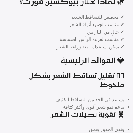
🌿 لماذا تختار بيوكسين فورت؟
✔ مخصص للتساقط الشديد
✔ مناسب لجميع أنواع الشعر
✔ خالٍ من البارابين
✔ مناسب لفروة الرأس الحساسة
✔ يمكن استخدامه بعد زراعة الشعر
💎 الفوائد الرئيسية
💇‍♂️ تقليل تساقط الشعر بشكل
ملحوظ
يساعد في الحد من التساقط الكثيف
يدعم نمو شعر أقوى وأكثر كثافة
🧬 تقوية بصيلات الشعر
يغذي الجذور بعمق