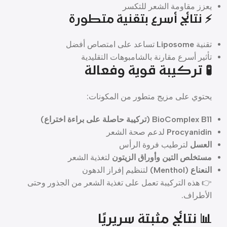
يعزز مقاومة الشعر للتكسر
⚡ نتائج أسرع بتقنية متطورة
تقنية
Liposome
تساعد على امتصاص أفضل
تأثير أسرع مقارنة بالشامبوهات التقليدية
🧪 تركيبة قوية وفعالة
يحتوي على مزيج متطور من المكونات:
BioComplex B11 (تركيبة حاصلة على براءة اختراع)
Procyanidin
لدعم صحة الشعر
العسل
لترطيب فروة الرأس
مستخلص التين وأوراق الزيتون
لتغذية الشعر
النعناع (Menthol)
لتنظيم إفراز الدهون
👉 هذه التركيبة تعمل على تغذية الشعر من الجذور وحتى
الأطراف.
📊 نتائج مثبتة سريريًا