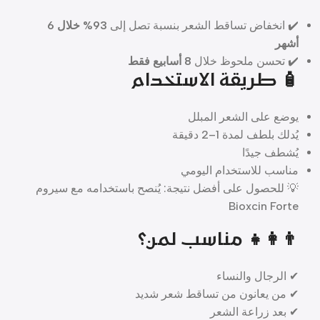
✔️ انخفاض تساقط الشعر بنسبة تصل إلى
93% خلال 6
أشهر
✔️ تحسن ملحوظ خلال
8 أسابيع فقط
🧴 طريقة الاستخدام
يوضع على الشعر المبلل
يُدلك بلطف لمدة 1–2 دقيقة
يُشطف جيدًا
مناسب للاستخدام اليومي
💡 للحصول على أفضل نتيجة: يُنصح باستخدامه مع سيروم
Bioxcin Forte
👨‍👩‍👧 مناسب لمن؟
✔ الرجال والنساء
✔ من يعانون من تساقط شعر شديد
✔ بعد زراعة الشعر