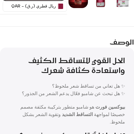
ريال قطري (ر.ق) - QAR
الوصف
الحل القوي للتساقط الكثيف
واستعادة كثافة شعرك
✨ هل تعاني من تساقط شعر ملحوظ؟
✨ هل تبحث عن شامبو فعّال يدعم الشعر من الجذور؟
بيوكسين فورت
هو شامبو متطور بتركيبة مكثفة مصمم
خصيصًا لمواجهة
التساقط الشديد
وتقوية الشعر بشكل
ملحوظ.