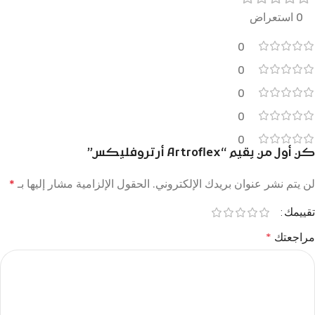
0 استعراض
0
0
0
0
0
كن أول من يقيم “Artroflex أرتروفليكس”
لن يتم نشر عنوان بريدك الإلكتروني.
الحقول الإلزامية مشار إليها بـ
*
تقييمك
مراجعتك
*