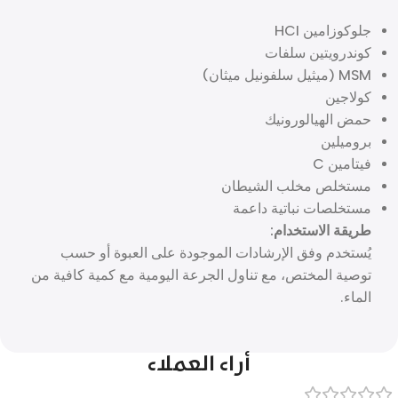
جلوكوزامين HCl
كوندرويتين سلفات
MSM (ميثيل سلفونيل ميثان)
كولاجين
حمض الهيالورونيك
بروميلين
فيتامين C
مستخلص مخلب الشيطان
مستخلصات نباتية داعمة
طريقة الاستخدام:
يُستخدم وفق الإرشادات الموجودة على العبوة أو حسب
توصية المختص، مع تناول الجرعة اليومية مع كمية كافية من
الماء.
أراء العملاء