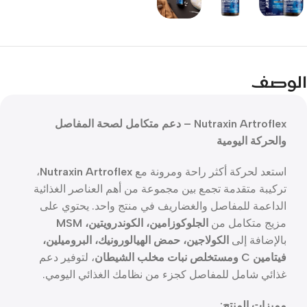
الوصف
Nutraxin Artroflex – دعم متكامل لصحة المفاصل
والحركة اليومية
استعد لحركة أكثر راحة ومرونة مع
Nutraxin Artroflex
،
تركيبة متقدمة تجمع بين مجموعة من أهم العناصر الغذائية
الداعمة للمفاصل والغضاريف في منتج واحد. يحتوي على
مزيج متكامل من
الجلوكوزامين، الكوندرويتين، MSM
بالإضافة إلى
الكولاجين، حمض الهيالورونيك، البروميلين،
فيتامين C ومستخلص نبات مخلب الشيطان
، لتوفير دعم
غذائي شامل للمفاصل كجزء من نظامك الغذائي اليومي.
مميزات المنتج: