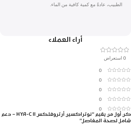
الطبيب، عادةً مع كمية كافية من الماء.
أراء العملاء
0 استعراض
0
0
0
0
0
كن أول من يقيم “نوتراكسين أرتروفلكس HYA-C II – دعم
شامل لصحة المفاصل”