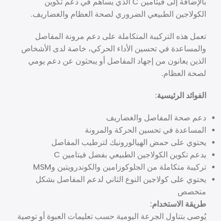
بالإضافة إلى فيتامين C الذي يساهم في دعم تكوين
الكولاجين الطبيعي الضروري لصحة العظام والغضاريف.
تعمل هذه التركيبة المتكاملة على دعم مرونة المفاصل
والمساعدة في تحسين الأداء الحركي، خاصة لدى الأشخاص
الذين يعانون من إجهاد المفاصل أو يبحثون عن دعم يومي
لصحة العظام.
الفوائد الرئيسية:
دعم صحة المفاصل والغضاريف
المساعدة في تحسين الحركة والمرونة
يحتوي على حمض الهيالورونيك لترطيب المفاصل
يدعم تكوين الكولاجين الطبيعي بفضل فيتامين C
تركيبة متكاملة من الجلوكوزامين والكوندرويتين وMSM
يحتوي على كولاجين النوع الثاني لدعم المفاصل بشكل
متخصص
طريقة الاستخدام:
يُوصى بتناول الجرعة اليومية حسب تعليمات العبوة أو توصية