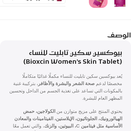
الوصف
بيوكسين سكين تابليت للنساء
(Bioxcin Women’s Skin Tablet)
يُعد بيوكسين سكين تابليت للنساء مكملًا غذائيًا متكاملًا
مخصصًا لدعم
صحة الشعر والبشرة والأظافر
، بتركيبة غنية
بالمكونات التي تساعد على تغذية الجسم من الداخل وتحسين
المظهر العام للبشرة.
يحتوي المنتج على مزيج متوازن من
الكولاجين، حمض
الهيالورونيك، الجلوتاثيون، الإيلاستين، الفيتامينات والمعادن
الأساسية مثل فيتامين C، البيوتين، والزنك
، والتي تعمل معًا