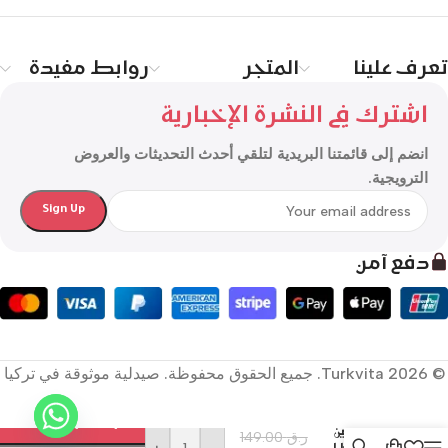
تعرف علينا
المتجر
روابط مفيدة
اشترك في النشرة الإخبارية
انضم إلى قائمتنا البريدية لتلقي أحدث التحديثات والعروض
الترويجية.
دفع آمن
© 2026 Turkvita. جميع الحقوق محفوظة. صيدلية موثوقة في تركيا
إضافة إلى السلة
بيوكسين
ر.ق
149.00