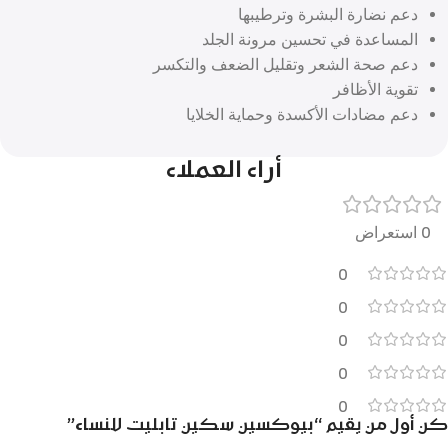
دعم نضارة البشرة وترطيبها
المساعدة في تحسين مرونة الجلد
دعم صحة الشعر وتقليل الضعف والتكسر
تقوية الأظافر
دعم مضادات الأكسدة وحماية الخلايا
أراء العملاء
0 استعراض
0
0
0
0
0
كن أول من يقيم “بيوكسين سكين تابليت للنساء”