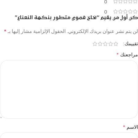
0
0
كن أول من يقيم “بخاخ فموي متطور بنكهة النعناع”
لن يتم نشر عنوان بريدك الإلكتروني.
الحقول الإلزامية مشار إليها بـ
*
تقييمك
مراجعتك
*
الاسم
*