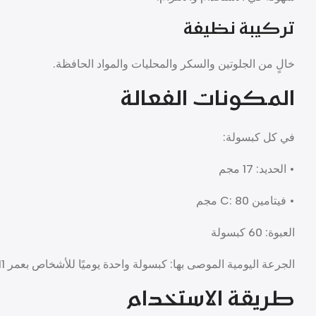
تركيبة نظيفة
خالٍ من الجلوتين والسكر والمحليات والمواد الحافظة.
المكونات الفعالة
في كل كبسولة:
• الحديد: 17 مجم
• فيتامين C: 80 مجم
العبوة: 60 كبسولة
الجرعة اليومية الموصى بها: كبسولة واحدة يوميًا للأشخاص بعمر 11 سنة فأكثر.
طريقة الاستخدام