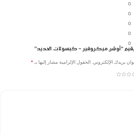
0
0
0
0
0
يقيم “أوشن ميكروفير – كبسولات الحديد”
ان بريدك الإلكتروني.
الحقول الإلزامية مشار إليها بـ
*