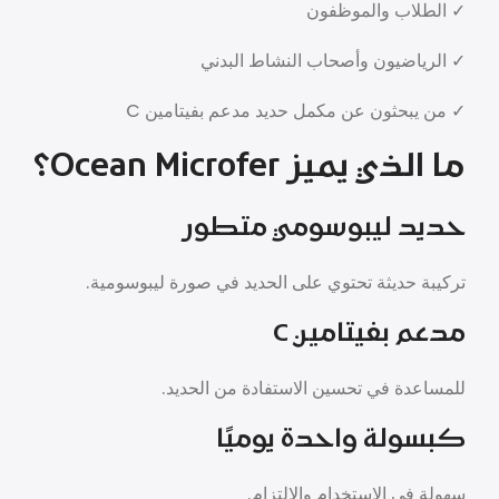
✓ الطلاب والموظفون
✓ الرياضيون وأصحاب النشاط البدني
✓ من يبحثون عن مكمل حديد مدعم بفيتامين C
ما الذي يميز Ocean Microfer؟
حديد ليبوسومي متطور
تركيبة حديثة تحتوي على الحديد في صورة ليبوسومية.
مدعم بفيتامين C
للمساعدة في تحسين الاستفادة من الحديد.
كبسولة واحدة يوميًا
سهولة في الاستخدام والالتزام.