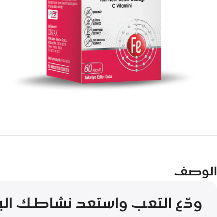
الوصف
ودّع التعب واستعد نشاطك ال