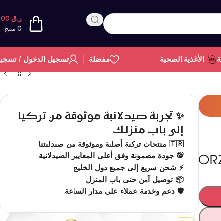
ر.ق
0.00
0
منتج
ة
الأغذية الصحية
مفضلة
تسجيل الدخول / تسجي
✨ تجربة صيدلانية موثوقة من تركيا
إلى باب منزلك
🇹🇷 منتجات تركية أصلية وموثوقة من صيدليتنا
💯 جودة مضمونة وفق أعلى المعايير الصيدلانية
⚡ شحن سريع إلى جميع دول الخليج
📦 توصيل آمن حتى باب المنزل
🛡️ دعم وخدمة عملاء على مدار الساعة