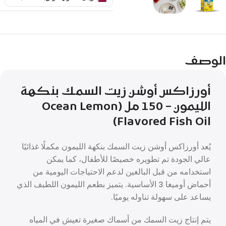
الوصف
أورزاكس أوشن زيت السمك بنكهة
الليمون – 150 مل (Ocean Lemon
Flavored Fish Oil)
يُعد أورزاكس أوشن زيت السمك بنكهة الليمون مكملًا غذائيًا
عالي الجودة تم تطويره خصيصًا للأطفال، كما يمكن
استخدامه من قبل البالغين لدعم الاحتياجات اليومية من
أحماض أوميغا 3 الأساسية. يتميز بطعم الليمون اللطيف الذي
يساعد على سهولة تناوله يوميًا.
يتم إنتاج زيت السمك من أسماك صغيرة تعيش في المياه