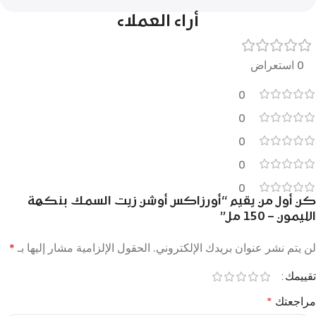
أراء العملاء
0 استعراض
0
0
0
0
0
كن أول من يقيم “أورزاكس أوشن زيت السمك بنكهة
الليمون – 150 مل”
لن يتم نشر عنوان بريدك الإلكتروني.
الحقول الإلزامية مشار إليها بـ
*
تقييمك
مراجعتك
*