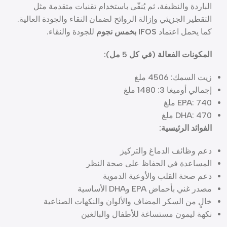
الباردة والنظيفة، ثم يُنقّى باستخدام تقنيات متقدمة مثل
التقطير الجزيئي وإزالة الروائح لضمان النقاء والجودة العالية.
كما يحمل اعتماد
IFOS بخمس نجوم
للجودة والنقاء.
المكونات الفعالة (في كل 5 مل):
زيت السمك: 4506 ملغ
إجمالي أوميغا 3: 1480 ملغ
EPA: 740 ملغ
DHA: 470 ملغ
الفوائد الرئيسية:
دعم وظائف الدماغ والتركيز
المساعدة في الحفاظ على صحة النظر
دعم صحة القلب والأوعية الدموية
مصدر غني بأحماض EPA وDHA الأساسية
خالٍ من السكر المضاف والألوان والنكهات الصناعية
نكهة ليمون مستساغة للأطفال والبالغين