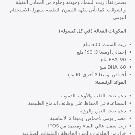
يضمن نقاء زيت السمك وجودته وخلوه من المعادن الثقيلة
والشوائب. كما يأتي بنكهة الليمون اللطيفة لسهولة الاستخدام
اليومي.
المكونات الفعالة (في كل كبسولة):
زيت السمك: 500 ملغ
إجمالي أوميغا 3: 160 ملغ
EPA: 90 ملغ
DHA: 60 ملغ
أحماض أوميغا 3 أخرى: 10 ملغ
الفوائد الرئيسية:
دعم صحة القلب والأوعية الدموية
المساعدة في الحفاظ على وظائف الدماغ الطبيعية
دعم صحة العين والرؤية
مصدر يومي لأحماض أوميغا 3 الأساسية
زيت سمك عالي النقاء ومعتمد من IFOS
خالٍ من الجلوتين والمواد الحافظة والملونات الصناعية