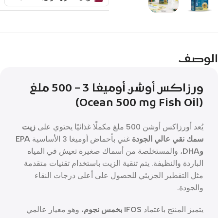
الوصف
ورزاكس أوشن أوميغا 3 – 500 ملغ
(Ocean 500 mg Fish Oil)
يُعد أورزاكس أوشن 500 ملغ مكملًا غذائيًا يحتوي على
زيت
سمك نقي عالي الجودة
غني بأحماض أوميغا 3 الأساسية
EPA
وDHA
، والمستخلصة من أسماك صغيرة تعيش في المياه
الباردة والنظيفة. يتم تنقية الزيت باستخدام تقنيات متقدمة
مثل التقطير الجزيئي للحصول على أعلى درجات النقاء
والجودة.
يتميز المنتج باعتماد
IFOS بخمس نجوم
، وهو معيار عالمي