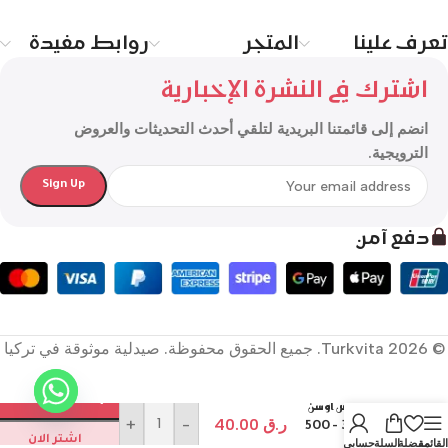
تعرف علينا
المتجر
روابط مفيدة
اشترك في النشرة الإخبارية
انضم إلى قائمتنا البريدية لتلقي أحدث التحديثات والعروض
الترويجية.
دفع آمن
© 2026 Turkvita. جميع الحقوق محفوظة. صيدلية موثوقة في تركيا
إضافة إلى السلة
أورزاكس أوشن
أوميغا 3 – 500
ر.ق
40.00
-
+
ملغ
اشتر الان
القائمة
مفضلة
السلة
حسابي