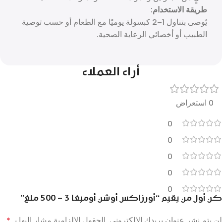
طريقة الاستخدام:
يُوصى بتناول 1–2 كبسولة يوميًا مع الطعام أو حسب توصية
الطبيب أو أخصائي الرعاية الصحية.
أراء العملاء
0 استعراض
0
0
0
0
0
كن أول من يقيم “أورزاكس أوشن أوميغا 3 – 500 ملغ”
لن يتم نشر عنوان بريدك الإلكتروني.
الحقول الإلزامية مشار إليها بـ
*