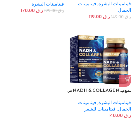
فيتامينات البشرة
,
فيتامينات
فيتامينات البشرة
الجمال
ر.ق
170.00
ر.ق
199.00
ر.ق
119.00
ر.ق
149.00
حبوب NADH & COLLAGEN من
نوتراكسين 60 حبة
فيتامينات البشرة
,
فيتامينات
الجمال
,
فيتامينات للشعر
ر.ق
140.00