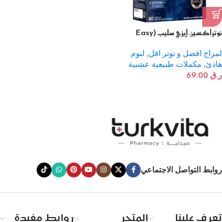
نوتراكسين إيزي سليب (Easy
Sleep)
لمزاج افضل و توتر اقل
,
لنوم
هادئ
,
مكملات طبيعية عشبية
ر.ق
69.00
روابط التواصل الاجتماعي
تعرف علينا
المتجر
روابط مفيدة