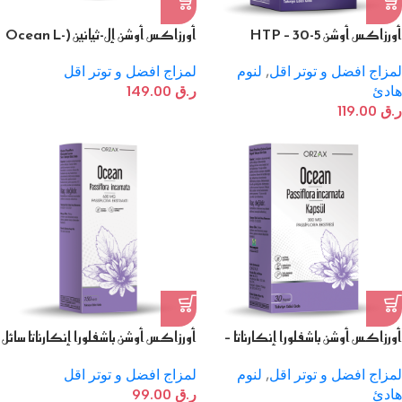
أورزاكس أوشن 5-HTP – 30
أورزاكس أوشن إل-ثيانين (Ocean L-
كبسولة
Theanine) – 30 كبسولة
لمزاج افضل و توتر اقل
,
لنوم
لمزاج افضل و توتر اقل
هادئ
ر.ق
149.00
ر.ق
119.00
أورزاكس أوشن باشفلورا إنكارناتا –
أورزاكس أوشن باشفلورا إنكارناتا سائل
30 كبسولة
– 150 مل
لمزاج افضل و توتر اقل
,
لنوم
لمزاج افضل و توتر اقل
هادئ
ر.ق
99.00