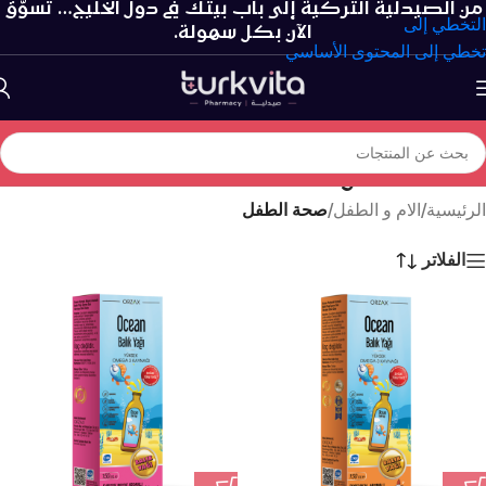
من الصيدلية التركية إلى باب بيتك في دول الخليج… تسوّق
التخطي إلى
الآن بكل سهولة.
تخطي إلى المحتوى الأساسي
صحة الطفل
الرئيسية
/
الام و الطفل
/
صحة الطفل
الفلاتر