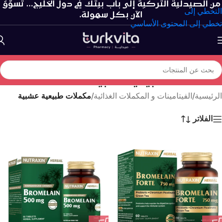
من الصيدلية التركية إلى باب بيتك في دول الخليج… تسوّق
التخطي إلى
الآن بكل سهولة.
تخطي إلى المحتوى الأساسي
مكملات طبيعية عشبية
الرئيسية
/
الفيتامينات و المكملات الغذائية
/
مكملات طبيعية عشبية
الفلاتر