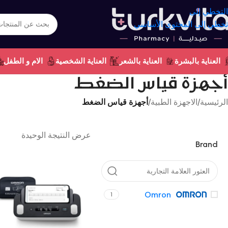
التخطي إلى
تخطي إلى المحتوى الأساسي
العناية بالبشرة
العناية بالشعر
العناية الشخصية
الام و الطفل
أجهزة قياس الضغط
الرئيسية
/
الاجهزة الطبية
/
أجهزة قياس الضغط
عرض النتيجة الوحيدة
Brand
Omron
1